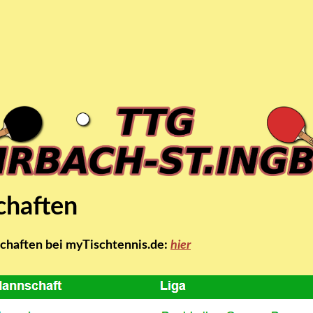
haften
haften bei myTischtennis.de:
hier