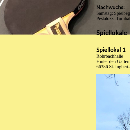
Nachwuchs:
Samstag: Spielbe
Pestalozzi-Turnha
Spiellokale
Spiellokal 1
Rohrbachhalle
Hinter den Gärten
66386 St. Ingbert