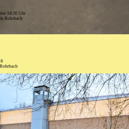
ginn 14:30 Uhr
lle Rohrbach
 8
-Rohrbach