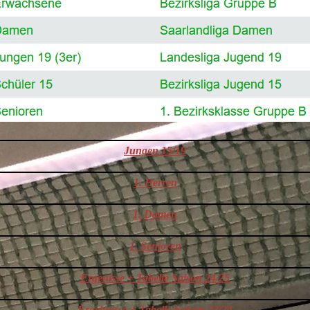
Jungen 15/19
1. Herren
1.
Damen
1.
Senioren
Ergenisse + Tabelle Saison 24/25
Ergebnisse + Tabelle Saison 23/24