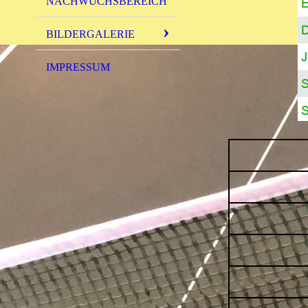
NACHWUCHSBEREICH
BILDERGALERIE
IMPRESSUM