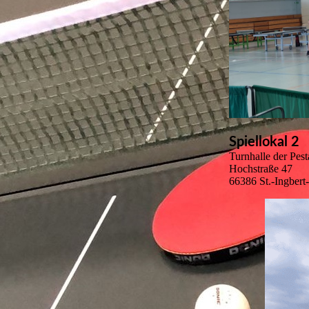
Spiellokal 2
Turnhalle der Pest
Hochstraße 47
66386 St.-Ingber