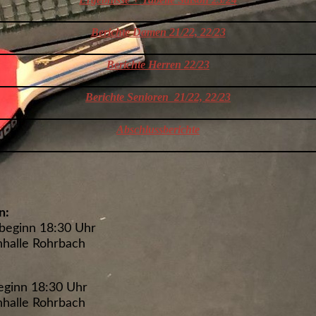
Berichte Damen 21/22, 22/23
Berichte Herren 22/23
Berichte Senioren
21/22, 22/23
Abschlussberichte
n:
lbeginn 18:30 Uhr
nhalle Rohrbach
beginn 18:30 Uhr
nhalle Rohrbach