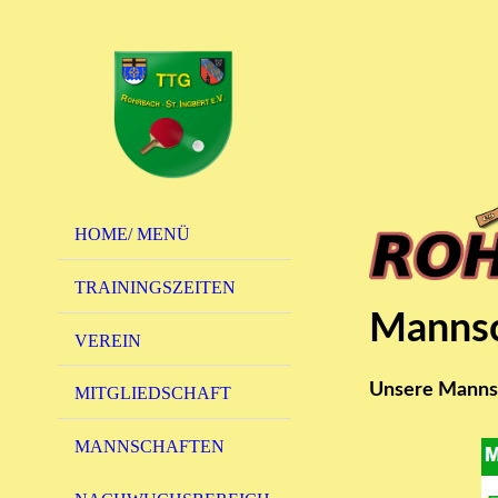
HOME/ MENÜ
TRAININGSZEITEN
Mannsc
VEREIN
Unsere Mannsc
MITGLIEDSCHAFT
MANNSCHAFTEN