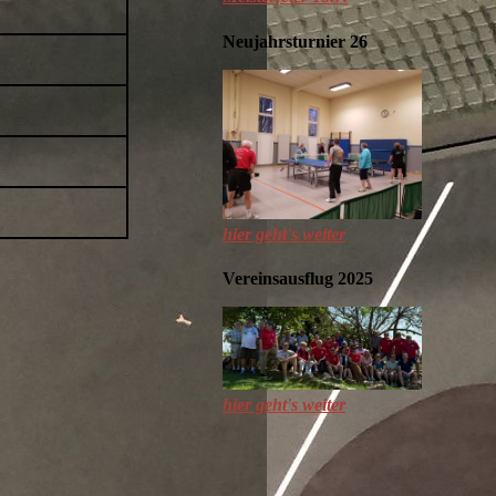
Neujahrsturnier 26
hier geht's weiter
Vereinsausflug 2025
hier geht's weiter