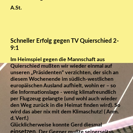
A.St.
Schneller Erfolg gegen TV Quierschied 2-
9:1
Im Heimspiel gegen die Mannschaft aus
Quierschied mußten wir wieder einmal auf
unseren „Präsidenten“ verzichten, der sich an
diesem Wochenende im südlich-westlichen
europäischen Ausland aufhielt, wohin er – so
die Informationslage - wenig klimafreundlich
per Flugzeug gelangte (und wohl auch wieder
den Weg zurück in die Heimat finden wird). So
wird das aber nix mit dem Klimaschutz! ( Anm.
d. Verf.)
Glücklicherweise konnte Gerd diesmal
einsetzen.
Der Gegner mußte seinerseits