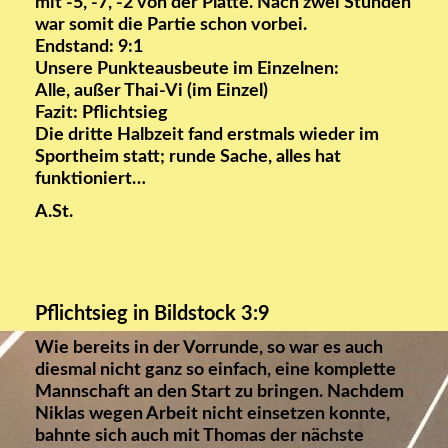
mit -5, -7, -2 von der Platte. Nach zwei Stunden
war somit die Partie schon vorbei.
Endstand: 9:1
Unsere Punkteausbeute im Einzelnen:
Alle, außer Thai-Vi (im Einzel)
Fazit: Pflichtsieg
Die dritte Halbzeit fand erstmals wieder im
Sportheim statt; runde Sache, alles hat
funktioniert…
A.St.
Pflichtsieg in Bildstock 3:9
Wie bereits in der Vorrunde, so war es auch
diesmal nicht ganz so einfach, eine komplette
Mannschaft an den Start zu bringen. Nachdem
Niklas wegen Arbeit nicht einsetzen konnte,
bahnte sich auch mit Thomas der nächste