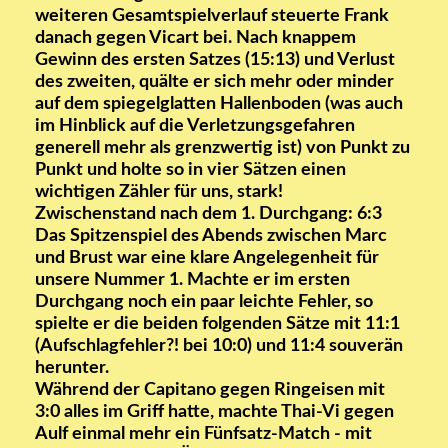
weiteren Gesamtspielverlauf steuerte Frank
danach gegen Vicart bei. Nach knappem
Gewinn des ersten Satzes (15:13) und Verlust
des zweiten, quälte er sich mehr oder minder
auf dem spiegelglatten Hallenboden (was auch
im Hinblick auf die Verletzungsgefahren
generell mehr als grenzwertig ist) von Punkt zu
Punkt und holte so in vier Sätzen einen
wichtigen Zähler für uns, stark!
Zwischenstand nach dem 1. Durchgang: 6:3
Das Spitzenspiel des Abends zwischen Marc
und Brust war eine klare Angelegenheit für
unsere Nummer 1. Machte er im ersten
Durchgang noch ein paar leichte Fehler, so
spielte er die beiden folgenden Sätze mit 11:1
(Aufschlagfehler?! bei 10:0) und 11:4 souverän
herunter.
Während der Capitano gegen Ringeisen mit
3:0 alles im Griff hatte, machte Thai-Vi gegen
Aulf einmal mehr ein Fünfsatz-Match - mit