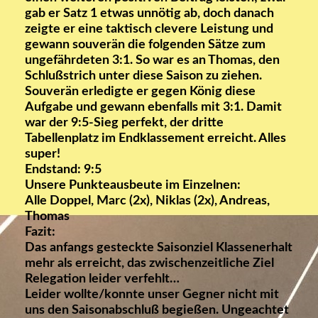
gab er Satz 1 etwas unnötig ab, doch danach
zeigte er eine taktisch clevere Leistung und
gewann souverän die folgenden Sätze zum
ungefährdeten 3:1. So war es an Thomas, den
Schlußstrich unter diese Saison zu ziehen.
Souverän erledigte er gegen König diese
Aufgabe und gewann ebenfalls mit 3:1. Damit
war der 9:5-Sieg perfekt, der dritte
Tabellenplatz im Endklassement erreicht. Alles
super!
Endstand: 9:5
Unsere Punkteausbeute im Einzelnen:
Alle Doppel, Marc (2x), Niklas (2x), Andreas,
Thomas
Fazit:
Das anfangs gesteckte Saisonziel Klassenerhalt
mehr als erreicht, das zwischenzeitliche Ziel
Relegation leider verfehlt…
Leider wollte/konnte unser Gegner nicht mit
uns den Saisonabschluß begießen. Ungeachtet