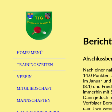
Berich
HOME/ MENÜ
Abschlussbe
TRAININGSZEITEN
Nach einer na
14:0 Punkten a
VEREIN
Im Januar und
(8:1) und Fried
MITGLIEDSCHAFT
immerhin mit S
Dann jedoch m
MANNSCHAFTEN
Verfolger Bers
damit wir weni