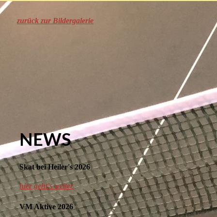
zurück zur Bildergalerie
NEWS
Skat bei Heiler's 2026
hier geht's weiter
VM Aktive 2026