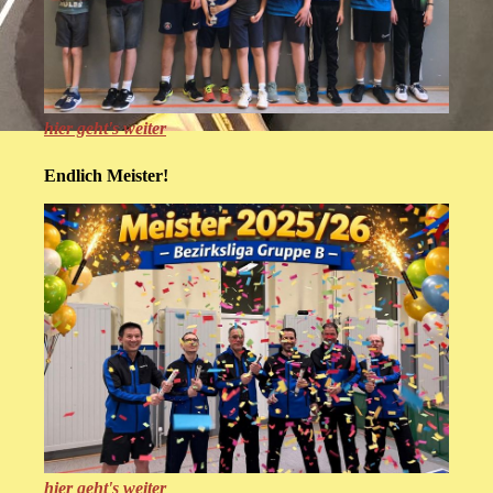
hier geht's weiter
Endlich Meister!
hier geht's weiter