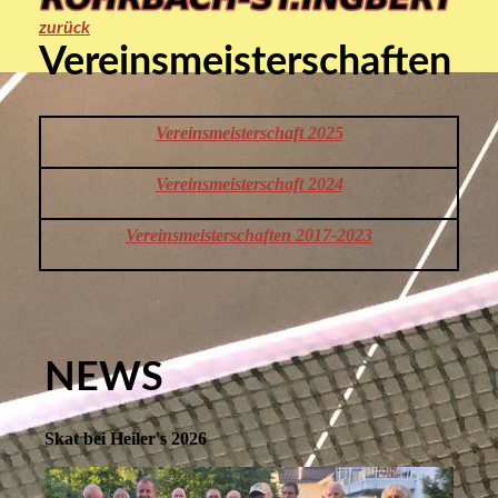
zurück
Vereins
meisterschaften
Vereinsmeisterschaft 2025
Vereinsmeisterschaft 2024
Vereinsmeisterschaften
2017-2023
NEWS
Skat bei Heiler's 2026