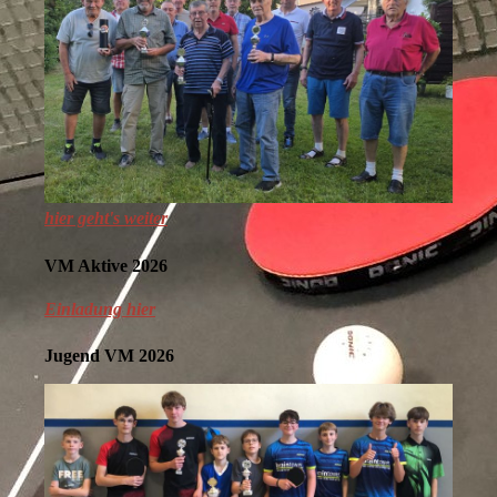
hier geht's weiter
VM Aktive 2026
Einladung hier
Jugend VM 2026