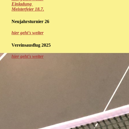
Einladung
Meisterfeier 18.7.
Neujahrsturnier 26
hier geht's weiter
Vereinsausflug 2025
hier geht's weiter